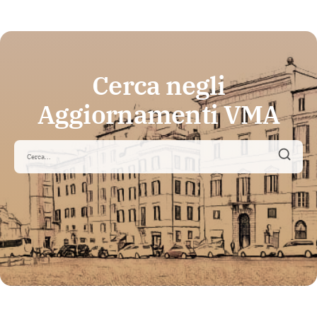
Cerca negli
Aggiornamenti VMA