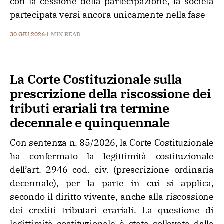
con la cessione della partecipazione, la società
partecipata versi ancora unicamente nella fase
30 GIU 2026
1 MIN READ
La Corte Costituzionale sulla
prescrizione della riscossione dei
tributi erariali tra termine
decennale e quinquennale
Con sentenza n. 85/2026, la Corte Costituzionale
ha confermato la legittimità costituzionale
dell’art. 2946 cod. civ. (prescrizione ordinaria
decennale), per la parte in cui si applica,
secondo il diritto vivente, anche alla riscossione
dei crediti tributari erariali. La questione di
legittimità costituzionale è stata sollevata dalla