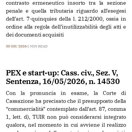
contrasto ermeneutico insorto tra la sezione
penale e quella tributaria riguardo all’esegesi
dell’art. 7-quinquies della l. 212/2000, ossia in
ordine alla regola dell’inutilizzabilità degli atti e
dei documenti acquisiti
30 GIU 2026
1 MIN READ
PEX e start-up: Cass. civ., Sez. V,
Sentenza, 16/05/2026, n. 14530
Con la pronuncia in esame, la Corte di
Cassazione ha precisato che il presupposto della
“commercialità” contemplato dall’art. 87, comma
1, lett. d), TUIR non può considerarsi integrato
qualora, nel momento in cui avviene il realizzo