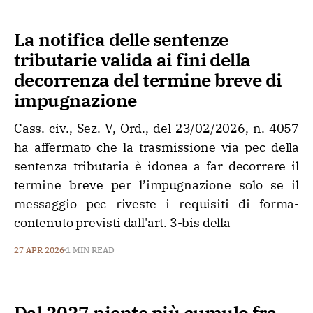
La notifica delle sentenze
tributarie valida ai fini della
decorrenza del termine breve di
impugnazione
Cass. civ., Sez. V, Ord., del 23/02/2026, n. 4057
ha affermato che la trasmissione via pec della
sentenza tributaria è idonea a far decorrere il
termine breve per l’impugnazione solo se il
messaggio pec riveste i requisiti di forma-
contenuto previsti dall'art. 3-bis della
27 APR 2026
1 MIN READ
Dal 2027 niente più cumulo fra