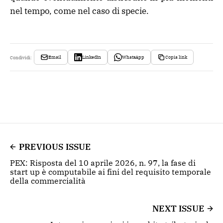
nel tempo, come nel caso di specie.
Email
LinkedIn
WhatsApp
Copia link
Condividi:
PREVIOUS ISSUE
PEX: Risposta del 10 aprile 2026, n. 97, la fase di
start up è computabile ai fini del requisito temporale
della commercialità
NEXT ISSUE