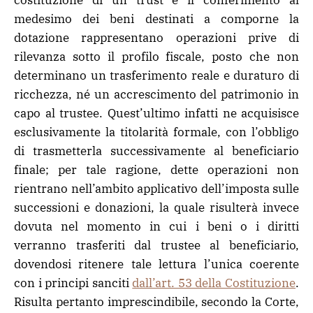
costituzione di un trust e il conferimento al
medesimo dei beni destinati a comporne la
dotazione rappresentano operazioni prive di
rilevanza sotto il profilo fiscale, posto che non
determinano un trasferimento reale e duraturo di
ricchezza, né un accrescimento del patrimonio in
capo al trustee. Quest’ultimo infatti ne acquisisce
esclusivamente la titolarità formale, con l’obbligo
di trasmetterla successivamente al beneficiario
finale; per tale ragione, dette operazioni non
rientrano nell’ambito applicativo dell’imposta sulle
successioni e donazioni, la quale risulterà invece
dovuta nel momento in cui i beni o i diritti
verranno trasferiti dal trustee al beneficiario,
dovendosi ritenere tale lettura l’unica coerente
con i principi sanciti
dall’art. 53 della Costituzione
.
Risulta pertanto imprescindibile, secondo la Corte,