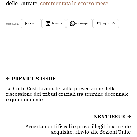
delle Entrate,
commentata lo scorso mese
.
Email
LinkedIn
WhatsApp
Copia link
Condividi:
PREVIOUS ISSUE
La Corte Costituzionale sulla prescrizione della
riscossione dei tributi erariali tra termine decennale
e quinquennale
NEXT ISSUE
Accertamenti fiscali e prove illegittimamente
acquisite: rinvio alle Sezioni Unite