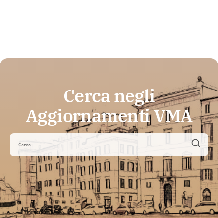
Cerca negli
Aggiornamenti VMA