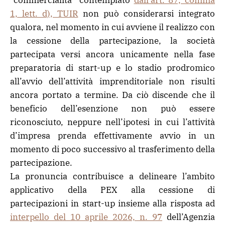
“commercialità” contemplato
dall’art. 87, comma
1, lett. d), TUIR
non può considerarsi integrato
qualora, nel momento in cui avviene il realizzo con
la cessione della partecipazione, la società
partecipata versi ancora unicamente nella fase
preparatoria di start-up e lo stadio prodromico
all’avvio dell’attività imprenditoriale non risulti
ancora portato a termine. Da ciò discende che il
beneficio dell’esenzione non può essere
riconosciuto, neppure nell’ipotesi in cui l’attività
d’impresa prenda effettivamente avvio in un
momento di poco successivo al trasferimento della
partecipazione.
La pronuncia contribuisce a delineare l’ambito
applicativo della PEX alla cessione di
partecipazioni in start-up insieme alla risposta ad
interpello del 10 aprile 2026, n. 97
dell’Agenzia