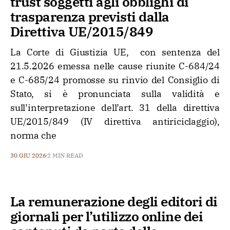
trust soggetti agli obblighi di
trasparenza previsti dalla
Direttiva UE/2015/849
La Corte di Giustizia UE, con sentenza del
21.5.2026 emessa nelle cause riunite C-684/24
e C-685/24 promosse su rinvio del Consiglio di
Stato, si è pronunciata sulla validità e
sull’interpretazione dell’art. 31 della direttiva
UE/2015/849 (IV direttiva antiriciclaggio),
norma che
30 GIU 2026
2 MIN READ
La remunerazione degli editori di
giornali per l’utilizzo online dei