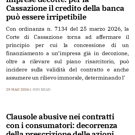
Cassazione il credito della banca
può essere irripetibile
Con ordinanza n. 7134 del 25 marzo 2026, la
Corte di Cassazione torna ad affermare il
principio per cui la concessione di un
finanziamento a un’impresa già in decozione,
oltre a rilevare sul piano risarcitorio, può
incidere sulla validità del contratto e anche
assumere un rilievo immorale, determinando l’
29 MAG 2026
1 MIN READ
Clausole abusive nei contratti
con i consumatori: decorrenza
della prescrizione delle azioni