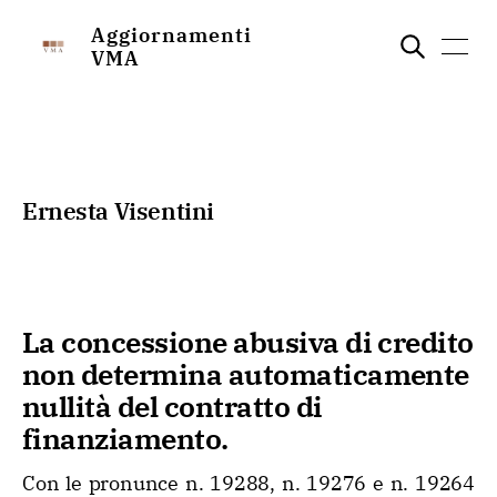
Aggiornamenti
VMA
Ernesta Visentini
La concessione abusiva di credito
non determina automaticamente
nullità del contratto di
finanziamento.
Con le pronunce n. 19288, n. 19276 e n. 19264