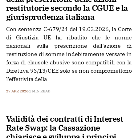
restitutorie secondo la CGUE e la
giurisprudenza italiana
Con sentenza C-679/24 del 19.03.2026, la Corte
di Giustizia UE ha ribadito che le norme
nazionali sulla prescrizione dell’azione di
restituzione di somme indebitamente versate in
forza di clausole abusive sono compatibili con la
Direttiva 93/13/CEE solo se non compromettono
l’effettività della
27 APR 2026
1 MIN READ
Validità dei contratti di Interest
Rate Swap: la Cassazione
chiarisce e sviluppa i principi