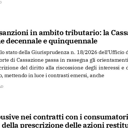
D
 sanzioni in ambito tributario: la Cas
ne decennale e quinquennale
lo stato della Giurisprudenza n. 18/2026 dell’Ufficio
Corte di Cassazione passa in rassegna gli orientamenti 
rizione del diritto alla riscossione degli interessi e 
o, mettendo in luce i contrasti emersi, anche
AD
usive nei contratti con i consumatori
della prescrizione delle azioni restit