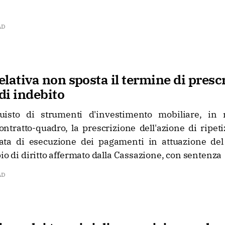
AD
relativa non sposta il termine di presc
 di indebito
uisto di strumenti d'investimento mobiliare, in
ntratto-quadro, la prescrizione dell'azione di ripet
ata di esecuzione dei pagamenti in attuazione del 
pio di diritto affermato dalla Cassazione, con sentenza
AD