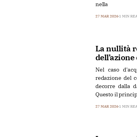
nella
27 MAR 2026
1 MIN RE
La nullità 
dell’azione
Nel caso d'acq
redazione del co
decorre dalla d
Questo il princi
27 MAR 2026
1 MIN RE