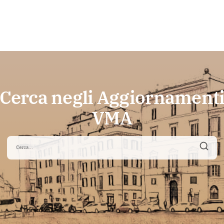
Cerca negli Aggiornament
VMA