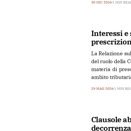
30 GIU 2026
1 MIN REA
Interessi e
prescrizio
La Relazione sul
del ruolo della 
materia di presc
ambito tributari
29 MAG 2026
1 MIN RE
Clausole ab
decorrenza 