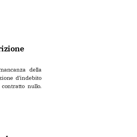
rizione
 mancanza della
izione d'indebito
contratto nullo.