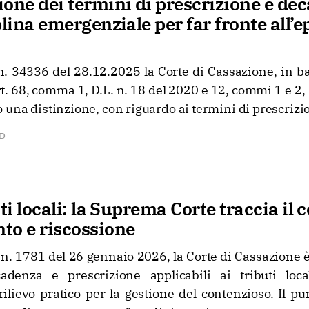
one dei termini di prescrizione e de
plina emergenziale per far fronte all’
. 34336 del 28.12.2025 la Corte di Cassazione, in b
rt. 68, comma 1, D.L. n. 18 del 2020 e 12, commi 1 e 2, 
 una distinzione, con riguardo ai termini di prescrizi
AD
ti locali: la Suprema Corte traccia il 
to e riscossione
n. 1781 del 26 gennaio 2026, la Corte di Cassazione 
adenza e prescrizione applicabili ai tributi loca
ilievo pratico per la gestione del contenzioso. Il pu