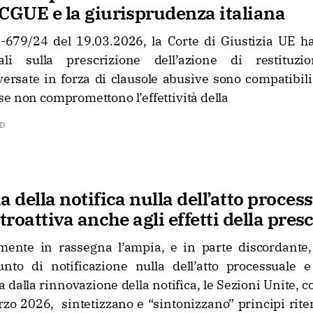
 CGUE e la giurisprudenza italiana
679/24 del 19.03.2026, la Corte di Giustizia UE ha
li sulla prescrizione dell’azione di restitu
ersate in forza di clausole abusive sono compatibili 
e non compromettono l’effettività della
AD
a della notifica nulla dell’atto proces
etroattiva anche agli effetti della pres
mente in rassegna l’ampia, e in parte discordante
nto di notificazione nulla dell’atto processuale e 
a dalla rinnovazione della notifica, le Sezioni Unite, c
zo 2026, sintetizzano e “sintonizzano” principi riten