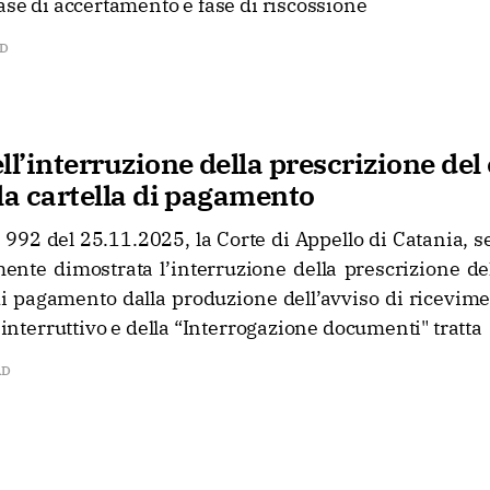
fase di accertamento e fase di riscossione
AD
ll’interruzione della prescrizione del
la cartella di pagamento
992 del 25.11.2025, la Corte di Appello di Catania, s
ente dimostrata l’interruzione della prescrizione de
di pagamento dalla produzione dell’avviso di ricevime
o interruttivo e della “Interrogazione documenti" tratta
AD