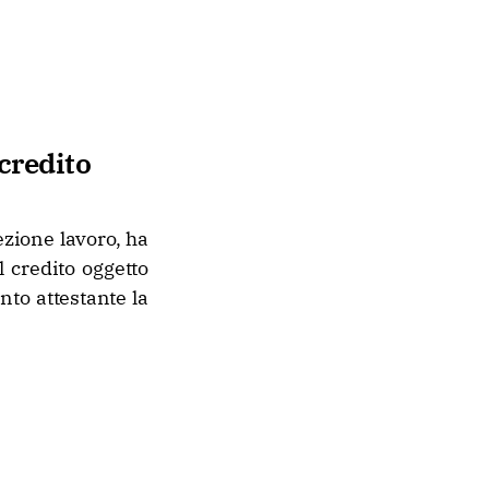
 credito
ezione lavoro, ha
l credito oggetto
nto attestante la