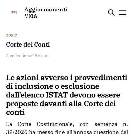
Aggiornamenti
VMA
TOPIC
Corte dei Conti
A collection of 9 issues
Le azioni avverso i provvedimenti
di inclusione o esclusione
dall’elenco ISTAT devono essere
proposte davanti alla Corte dei
conti
La Corte Costituzionale, con sentenza n.
39/2026 ha messo fine all’annosa questione del