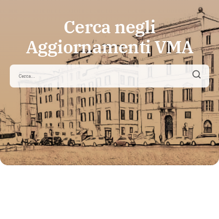
Cerca negli
Aggiornamenti VMA