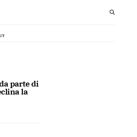
UT
da parte di
eclina la