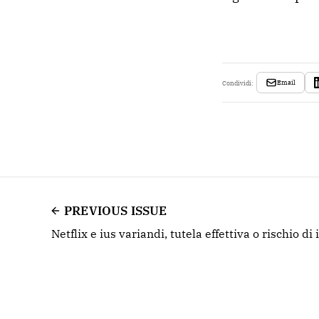
Email
Condividi:
PREVIOUS ISSUE
Netflix e ius variandi, tutela effettiva o rischio di 