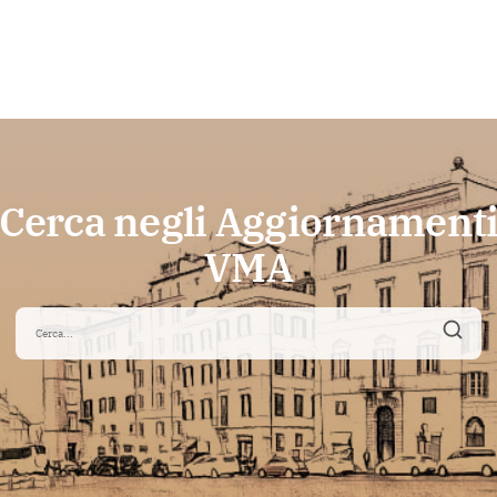
Cerca negli Aggiornament
VMA