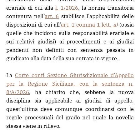
erariale di cui alla
l. 1/2026
, la norma transitoria
contenuta nell’
art. 6
stabilisce l’applicabilità delle
disposizioni di cui all’
art. 1 comma 1 lett.
a)
(ossia
quelle che incidono sulla responsabilità erariale e
sui relativi giudizi) ai procedimenti e ai giudizi
pendenti non definiti con sentenza passata in
giudicato alla data della sua entrata in vigore.
La
Corte conti Sezione Giurisdizionale d’Appello
per la Regione Siciliana, con la sentenza n.
8/A/2026
,
ha chiarito che, sebbene la nuova
disciplina sia applicabile ai giudizi di appello,
quest’ultima deve comunque coordinarsi con le
regole processuali del grado nel quale la novella
stessa viene in rilievo.