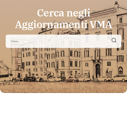
Cerca negli
Aggiornamenti VMA