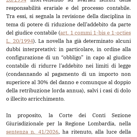
responsabilità erariale e del processo contabile.
Tra essi, si segnala la revisione della disciplina in
tema di potere di riduzione dell’addebito da parte
del giudice contabile (
art. 1 commi 1-bis e 1-octies
L. 20/1994
). La novella ha già determinato alcuni
dubbi interpretativi: in particolare, in ordine alla
configurazione di un “obbligo” in capo al giudice
contabile di ridurre l’addebito nei limiti di legge
(condannando al pagamento di un importo non
superiore al 30% del danno e comunque al doppio
della retribuzione lorda annua), salvi i casi di dolo
o illecito arricchimento.
In proposito, la Corte dei Conti Sezione
Giurisdizionale per la Regione Lombardia, nella
sentenza n. 41/2026
, ha ritenuto, alla luce della