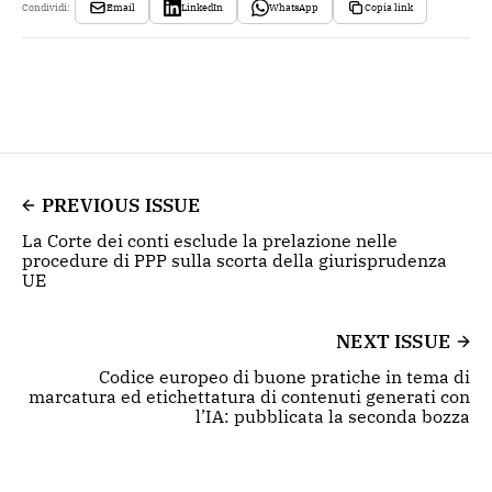
Email
LinkedIn
WhatsApp
Copia link
Condividi:
PREVIOUS ISSUE
La Corte dei conti esclude la prelazione nelle
procedure di PPP sulla scorta della giurisprudenza
UE
NEXT ISSUE
Codice europeo di buone pratiche in tema di
marcatura ed etichettatura di contenuti generati con
l’IA: pubblicata la seconda bozza