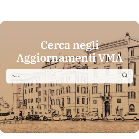
Cerca negli
Aggiornamenti VMA