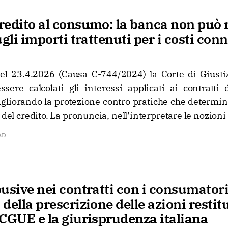
redito al consumo: la banca non può 
ugli importi trattenuti per i costi conn
l 23.4.2026 (Causa C-744/2024) la Corte di Giusti
ere calcolati gli interessi applicati ai contratti 
gliorando la protezione contro pratiche che determi
 del credito. La pronuncia, nell’interpretare le nozioni
AD
usive nei contratti con i consumatori
della prescrizione delle azioni restit
 CGUE e la giurisprudenza italiana