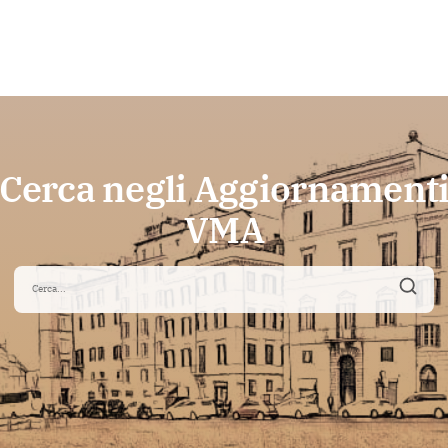
Cerca negli Aggiornament
VMA