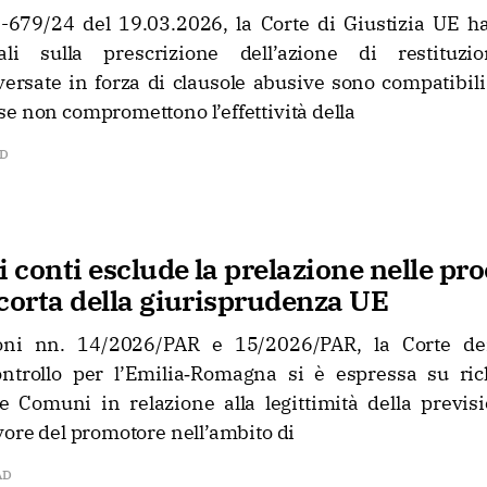
679/24 del 19.03.2026, la Corte di Giustizia UE ha
li sulla prescrizione dell’azione di restitu
ersate in forza di clausole abusive sono compatibili 
e non compromettono l’effettività della
AD
i conti esclude la prelazione nelle pr
corta della giurisprudenza UE
oni nn. 14/2026/PAR e 15/2026/PAR, la Corte de
ntrollo per l’Emilia‑Romagna si è espressa su ric
 Comuni in relazione alla legittimità della previsio
vore del promotore nell’ambito di
AD