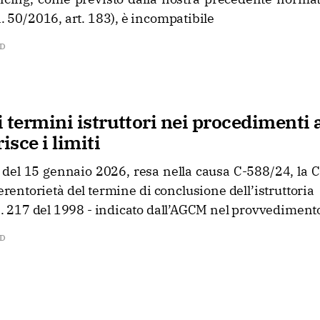
n. 50/2016, art. 183), è incompatibile
AD
 termini istruttori nei procedimenti a
sce i limiti
 del 15 gennaio 2026, resa nella causa C-588/24, la
rentorietà del termine di conclusione dell’istruttoria – 
. n. 217 del 1998 - indicato dall’AGCM nel provvedimento
AD