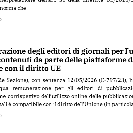
, norma che
D
zione degli editori di giornali per l’u
contenuti da parte delle piattaforme di
 con il diritto UE
 Sezione), con sentenza 12/05/2026 (C-797/23), ha 
equa remunerazione per gli editori di pubblicazi
me corrispettivo dell’utilizzo online delle pubblicazio
ali è compatibile con il diritto dell’Unione (in particol
D