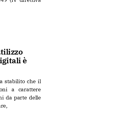
tilizzo
gitali è
stabilito che il
oni a carattere
ni da parte delle
are,