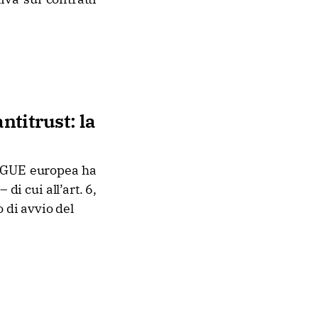
ntitrust: la
 CGUE europea ha
di cui all’art. 6,
 di avvio del