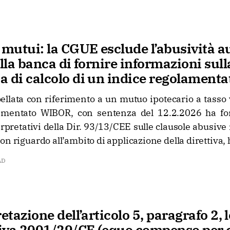
mutui: la CGUE esclude l’abusività a
ella banca di fornire informazioni sull
 di calcolo di un indice regolamenta
llata con riferimento a un mutuo ipotecario a tasso v
lamentato WIBOR, con sentenza del 12.2.2026 ha fo
rpretativi della Dir. 93/13/CEE sulle clausole abusive 
on riguardo all’ambito di applicazione della direttiva, 
AD
etazione dell’articolo 5, paragrafo 2, l
ttiva 2001/29/CE (equo compenso per 