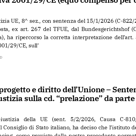
stizia UE, 8^ sez., con sentenza del 15/1/2026 (C-822
osta, ex art. 267 del TFUE, dal Bundesgerichtshof (C
), ha ripercorso la corretta interpretazione dell’art. 5
2001/29/CE, sull’
AD
progetto e diritto dell’Unione – Sente
ustizia sulla cd. “prelazione” da parte
iustizia della UE (sent. 5/2/2026, Causa C-810/
 Consiglio di Stato italiano, ha deciso che l’istituto d
ancing, come previsto dalla nostra precedente normati