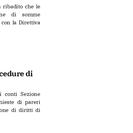
 ribadito che le
zione di somme
con la Direttiva
ocedure di
i conti Sezione
hieste di pareri
ne di diritti di