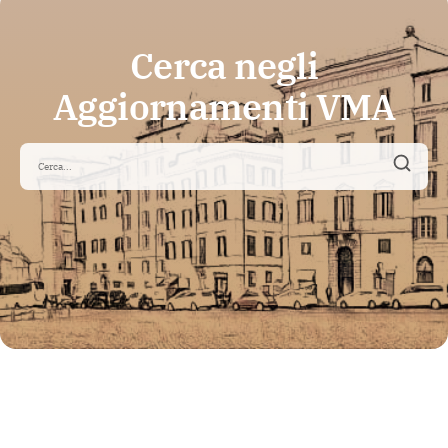
Cerca negli
Aggiornamenti VMA