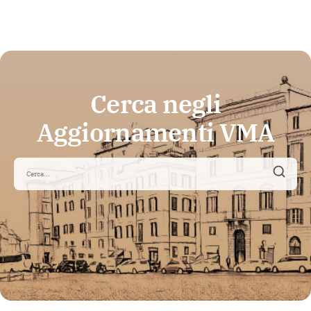
Cerca negli
Aggiornamenti VMA