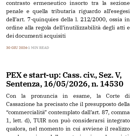
contrasto ermeneutico insorto tra la sezione
penale e quella tributaria riguardo all’esegesi
dell’art. 7-quinquies della l. 212/2000, ossia in
ordine alla regola dell’inutilizzabilità degli atti e
dei documenti acquisiti
30 GIU 2026
1 MIN READ
PEX e start-up: Cass. civ., Sez. V,
Sentenza, 16/05/2026, n. 14530
Con la pronuncia in esame, la Corte di
Cassazione ha precisato che il presupposto della
“commercialità” contemplato dall’art. 87, comma
1, lett. d), TUIR non può considerarsi integrato
qualora, nel momento in cui avviene il realizzo