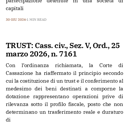
partecipazione detenute in una società di
capitali
30 GIU 2026
1 MIN READ
TRUST: Cass. civ., Sez. V, Ord., 25
marzo 2026, n. 7161
Con l’ordinanza richiamata, la Corte di
Cassazione ha riaffermato il principio secondo
cui la costituzione di un trust e il conferimento al
medesimo dei beni destinati a comporne la
dotazione rappresentano operazioni prive di
rilevanza sotto il profilo fiscale, posto che non
determinano un trasferimento reale e duraturo
di