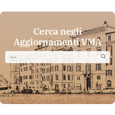
Cerca negli
Aggiornamenti VMA