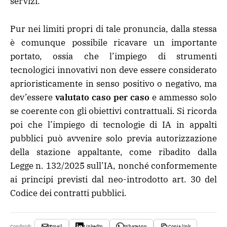
servizi.
Pur nei limiti propri di tale pronuncia, dalla stessa
è comunque possibile ricavare un importante
portato, ossia che l’impiego di strumenti
tecnologici innovativi non deve essere considerato
aprioristicamente in senso positivo o negativo, ma
dev’essere
valutato caso per caso
e ammesso solo
se coerente con gli obiettivi contrattuali. Si ricorda
poi che l’impiego di tecnologie di IA in appalti
pubblici può avvenire solo previa autorizzazione
della stazione appaltante, come ribadito dalla
Legge n. 132/2025 sull’IA, nonché conformemente
ai principi previsti dal neo-introdotto art. 30 del
Codice dei contratti pubblici.
Email
LinkedIn
WhatsApp
Copia link
Condividi: