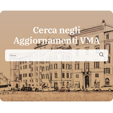
Cerca negli
Aggiornamenti VMA