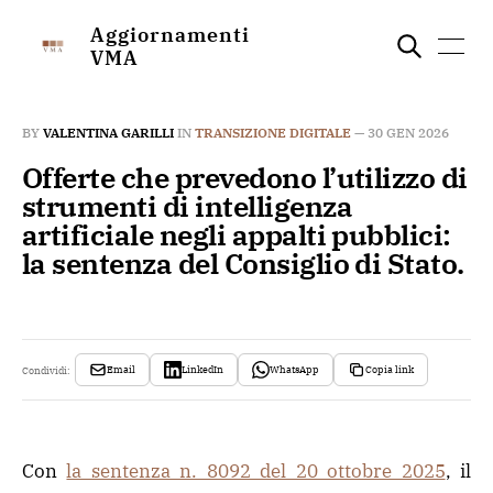
Aggiornamenti
VMA
BY
VALENTINA GARILLI
IN
TRANSIZIONE DIGITALE
—
30 GEN 2026
Offerte che prevedono l’utilizzo di
strumenti di intelligenza
artificiale negli appalti pubblici:
la sentenza del Consiglio di Stato.
Email
LinkedIn
WhatsApp
Copia link
Condividi:
Con
la sentenza n. 8092 del 20 ottobre 2025
, il