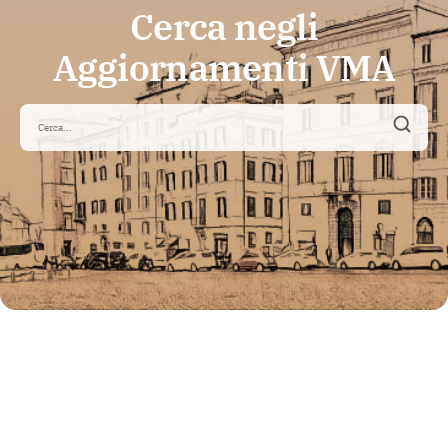
Cerca negli
Aggiornamenti VMA