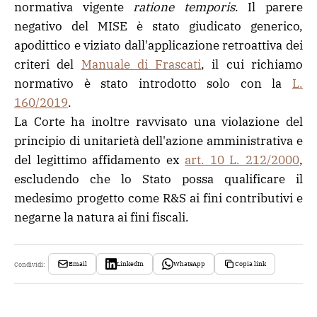
normativa vigente
ratione temporis
. Il parere
negativo del MISE è stato giudicato generico,
apodittico e viziato dall'applicazione retroattiva dei
criteri del
Manuale di Frascati
, il cui richiamo
normativo è stato introdotto solo con la
L.
160/2019
.
La Corte ha inoltre ravvisato una violazione del
principio di unitarietà dell'azione amministrativa e
del legittimo affidamento ex
art. 10 L. 212/2000
,
escludendo che lo Stato possa qualificare il
medesimo progetto come R&S ai fini contributivi e
negarne la natura ai fini fiscali.
Email
LinkedIn
WhatsApp
Copia link
Condividi: