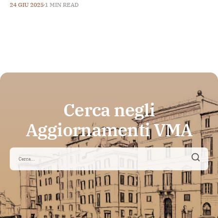
24 GIU 2025
1 MIN READ
Cerca negli
Aggiornamenti VMA