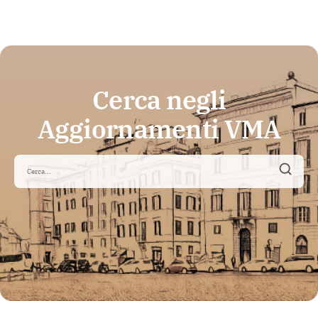
Cerca negli
Aggiornamenti VMA