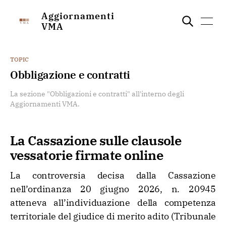
Aggiornamenti
VMA
TOPIC
Obbligazione e contratti
La sezione "Obbligazioni e contratti" all'interno degli
Aggiornamenti VMA.
La Cassazione sulle clausole
vessatorie firmate online
La controversia decisa dalla Cassazione
nell’ordinanza 20 giugno 2026, n. 20945
atteneva all’individuazione della competenza
territoriale del giudice di merito adito (Tribunale