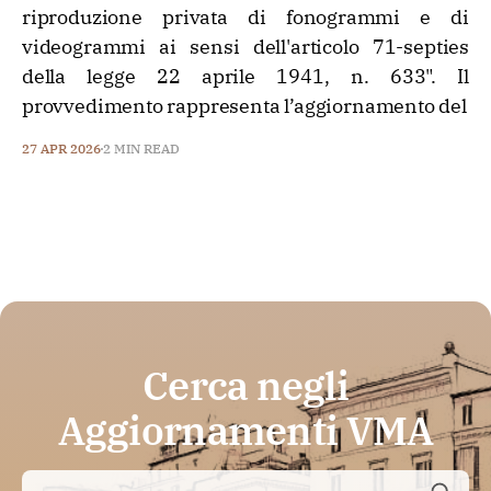
riproduzione privata di fonogrammi e di
videogrammi ai sensi dell'articolo 71-septies
della legge 22 aprile 1941, n. 633". Il
provvedimento rappresenta l’aggiornamento del
27 APR 2026
2 MIN READ
Cerca negli
Aggiornamenti VMA