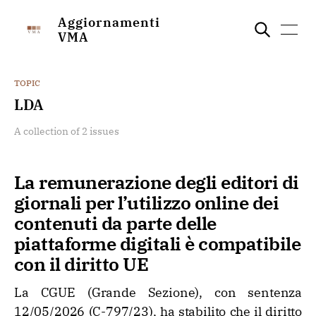
Aggiornamenti
VMA
TOPIC
LDA
A collection of 2 issues
La remunerazione degli editori di
giornali per l’utilizzo online dei
contenuti da parte delle
piattaforme digitali è compatibile
con il diritto UE
La CGUE (Grande Sezione), con sentenza
12/05/2026 (C-797/23), ha stabilito che il diritto