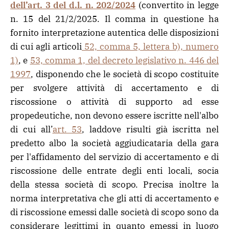
dell’art. 3 del d.l. n. 202/2024
(convertito in legge
n. 15 del 21/2/2025. Il comma in questione ha
fornito interpretazione autentica delle disposizioni
di cui agli articoli
52, comma 5, lettera b), numero
1)
, e
53, comma 1, del decreto legislativo n. 446 del
1997
, disponendo che le società di scopo costituite
per svolgere attività di accertamento e di
riscossione o attività di supporto ad esse
propedeutiche, non devono essere iscritte nell'albo
di cui all’
art. 53
, laddove risulti già iscritta nel
predetto albo la società aggiudicataria della gara
per l'affidamento del servizio di accertamento e di
riscossione delle entrate degli enti locali, socia
della stessa società di scopo. Precisa inoltre la
norma interpretativa che gli atti di accertamento e
di riscossione emessi dalle società di scopo sono da
considerare legittimi in quanto emessi in luogo