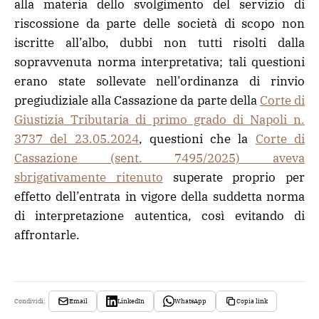
alla materia dello svolgimento del servizio di
riscossione da parte delle società di scopo non
iscritte all’albo, dubbi non tutti risolti dalla
sopravvenuta norma interpretativa; tali questioni
erano state sollevate nell’ordinanza di rinvio
pregiudiziale alla Cassazione da parte della
Corte di
Giustizia Tributaria di primo grado di Napoli n.
3737 del 23.05.2024
, questioni che la
Corte di
Cassazione (sent. 7495/2025) aveva
sbrigativamente ritenuto
superate proprio per
effetto dell’entrata in vigore della suddetta norma
di interpretazione autentica, così evitando di
affrontarle.
Email
LinkedIn
WhatsApp
Copia link
Condividi: