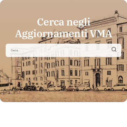
Cerca negli
Aggiornamenti VMA