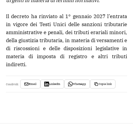
urgenti in materia di termini normativi.
Il decreto ha rinviato al 1° gennaio 2027 l’entrata
in vigore dei Testi Unici delle sanzioni tributarie
amministrative e penali, dei tributi erariali minori,
della giustizia tributaria, in materia di versamenti e
di riscossioni e delle disposizioni legislative in
materia di imposta di registro e altri tributi
indiretti.
Email
LinkedIn
WhatsApp
Copia link
Condividi: