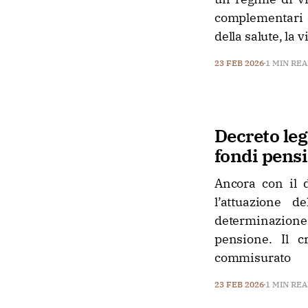
complementari d
della salute, la
23 FEB 2026
1 MIN RE
Decreto leg
fondi pens
Ancora con il 
l’attuazione 
determinazione
pensione. Il c
commisurato
23 FEB 2026
1 MIN RE