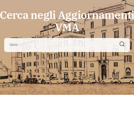
Cerca negli Aggiornament
VMA