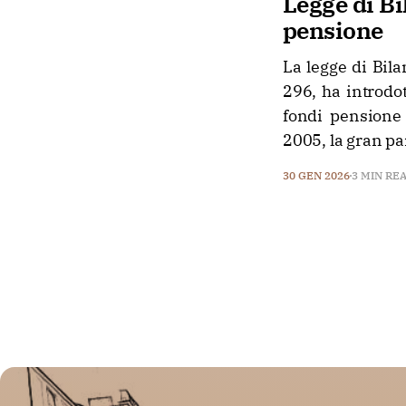
Legge di Bi
pensione
La legge di Bil
296, ha introdot
fondi pensione
2005, la gran par
30 GEN 2026
3 MIN RE