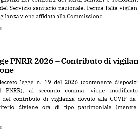
el Servizio sanitario nazionale. Ferma l’alta vigilan
 vigilanza viene affidata alla Commissione
AD
ge PNRR 2026 – Contributo di vigilan
ione
decreto legge n. 19 del 2026 (contenente disposizi
del PNRR), al secondo comma, viene modificato 
 del contributo di vigilanza dovuto alla COVIP da 
riterio diviene ora di tipo patrimoniale (mentre
AD