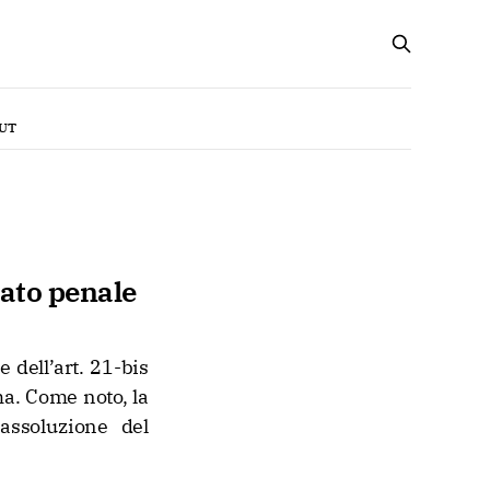
UT
cato penale
 dell’art. 21-bis
ma. Come noto, la
assoluzione del