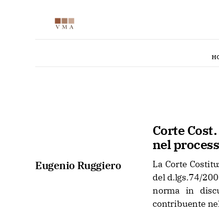
H
Corte Cost.
nel process
Eugenio Ruggiero
La Corte Costituz
del d.lgs.74/200
norma in discu
contribuente nel