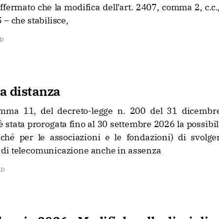
fermato che la modifica dell’art. 2407, comma 2, c.c.,
 – che stabilisce,
AD
a distanza
comma 11, del decreto-legge n. 200 del 31 dicembr
è stata prorogata fino al 30 settembre 2026 la possibili
nché per le associazioni e le fondazioni) di svolg
di telecomunicazione anche in assenza
AD