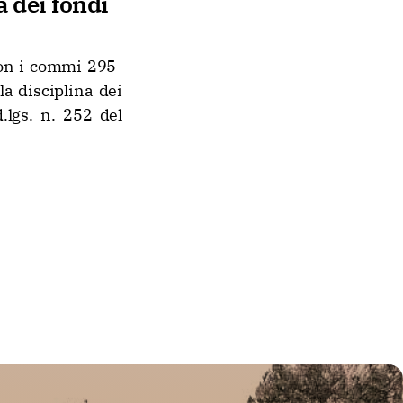
a dei fondi
con i commi 295-
la disciplina dei
lgs. n. 252 del