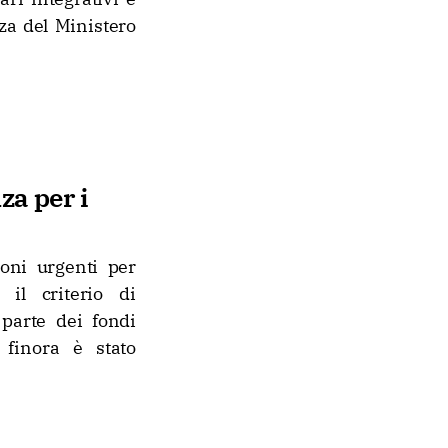
za del Ministero
za per i
oni urgenti per
il criterio di
parte dei fondi
 finora è stato