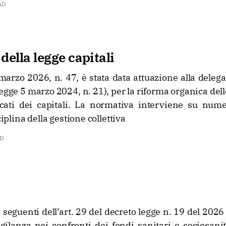
AD
della legge capitali
 marzo 2026, n. 47, è stata data attuazione alla deleg
legge 5 marzo 2024, n. 21), per la riforma organica dell
ati dei capitali. La normativa interviene su nume
ciplina della gestione collettiva
AD
seguenti dell’art. 29 del decreto legge n. 19 del 2026
ilanza nei confronti dei fondi sanitari e sociosanit