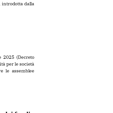
 introdotta dalla
e 2025 (Decreto
tà per le società
ere le assemblee