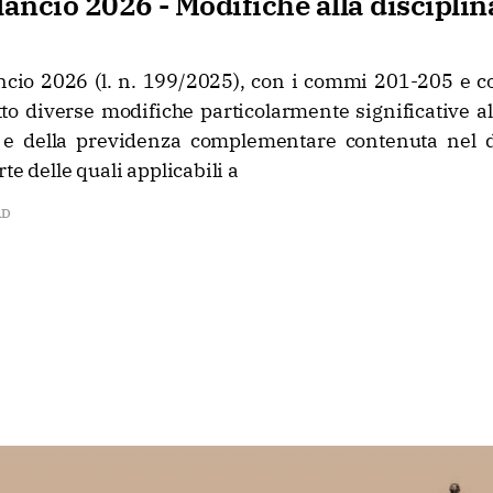
lancio 2026 - Modifiche alla disciplin
ancio 2026 (l. n. 199/2025), con i commi 201-205 e 
to diverse modifiche particolarmente significative al
 e della previdenza complementare contenuta nel d.
te delle quali applicabili a
AD