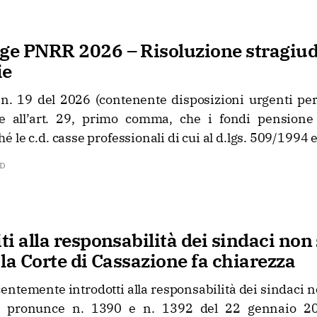
ge PNRR 2026 – Risoluzione stragiudi
ie
 n. 19 del 2026 (contenente disposizioni urgenti per
e all’art. 29, primo comma, che i fondi pensione 
le c.d. casse professionali di cui al d.lgs. 509/1994 e 
AD
iti alla responsabilità dei sindaci non
: la Corte di Cassazione fa chiarezza
ecentemente introdotti alla responsabilità dei sindaci n
e pronunce n. 1390 e n. 1392 del 22 gennaio 20