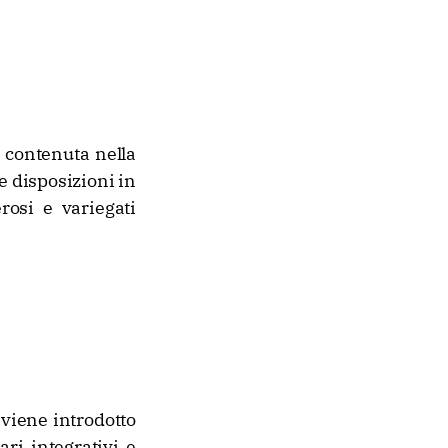
a contenuta nella
e disposizioni in
rosi e variegati
 viene introdotto
ari integrativi e