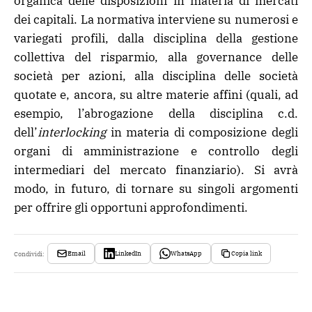
organica delle disposizioni in materia di mercati
dei capitali. La normativa interviene su numerosi e
variegati profili, dalla disciplina della gestione
collettiva del risparmio, alla governance delle
società per azioni, alla disciplina delle società
quotate e, ancora, su altre materie affini (quali, ad
esempio, l’abrogazione della disciplina c.d.
dell’
interlocking
in materia di composizione degli
organi di amministrazione e controllo degli
intermediari del mercato finanziario). Si avrà
modo, in futuro, di tornare su singoli argomenti
per offrire gli opportuni approfondimenti.
Email
LinkedIn
WhatsApp
Copia link
Condividi: