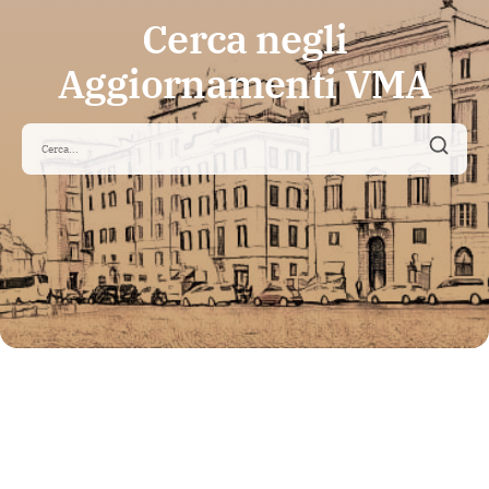
Cerca negli
Aggiornamenti VMA