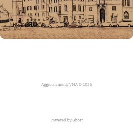
Aggiornamenti VMA © 2026
Powered by Ghost