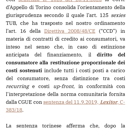
d’Appello di Torino consolida l’orientamento della
giurisprudenza secondo il quale l’art. 125
sexies
TUB, che ha trasposto nel nostro ordinamento
l’art. 16 della
Direttiva 2008/48/CE
(“CCD”) in
materia di contratti di credito ai consumatori, va
inteso nel senso che, in caso di estinzione
anticipata del finanziamento, il
diritto del
consumatore alla restituzione proporzionale dei
costi sostenuti
include tutti i costi posti a carico
del consumatore, senza distinzione tra costi
recurring
e costi
up-front
, in conformità con
l’interpretazione della norma comunitaria fornita
dalla CGUE con
sentenza del 11.9.2019,
Lexitor
, C-
383/18
.
La sentenza torinese afferma che, dopo la