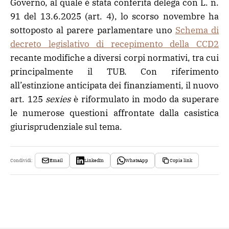
Governo, al quale è stata conferita delega con L. n.
91 del 13.6.2025 (art. 4), lo scorso novembre ha
sottoposto al parere parlamentare uno
Schema di
decreto legislativo di recepimento della CCD2
recante modifiche a diversi corpi normativi, tra cui
principalmente il TUB. Con riferimento
all’estinzione anticipata dei finanziamenti, il nuovo
art. 125
sexies
è riformulato in modo da superare
le numerose questioni affrontate dalla casistica
giurisprudenziale sul tema.
Email
LinkedIn
WhatsApp
Copia link
Condividi: