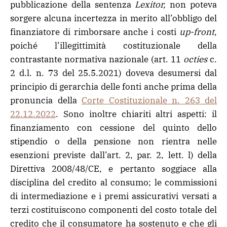
pubblicazione della sentenza
Lexitor,
non poteva
sorgere alcuna incertezza in merito all’obbligo del
finanziatore di rimborsare anche i costi
up-front
,
poiché l’illegittimità costituzionale della
contrastante normativa nazionale (art. 11
octies
c.
2 d.l. n. 73 del 25.5.2021) doveva desumersi dal
principio di gerarchia delle fonti anche prima della
pronuncia della
Corte Costituzionale n. 263 del
22.12.2022
. Sono inoltre chiariti altri aspetti: il
finanziamento con cessione del quinto dello
stipendio o della pensione non rientra nelle
esenzioni previste dall’art. 2, par. 2, lett. l) della
Direttiva 2008/48/CE, e pertanto soggiace alla
disciplina del credito al consumo; le commissioni
di intermediazione e i premi assicurativi versati a
terzi costituiscono componenti del costo totale del
credito che il consumatore ha sostenuto e che gli