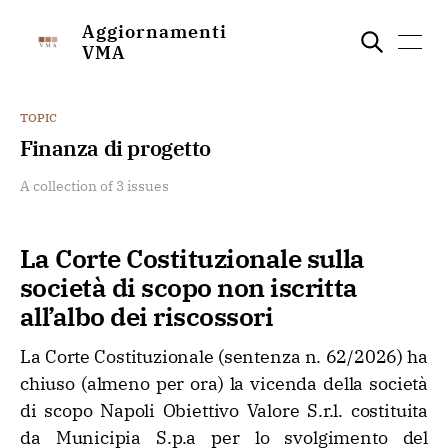
Aggiornamenti
VMA
TOPIC
Finanza di progetto
A collection of 3 issues
La Corte Costituzionale sulla
società di scopo non iscritta
all’albo dei riscossori
La Corte Costituzionale (sentenza n. 62/2026) ha
chiuso (almeno per ora) la vicenda della società
di scopo Napoli Obiettivo Valore S.r.l. costituita
da Municipia S.p.a per lo svolgimento del