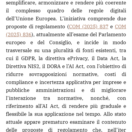
semplificare, armonizzare e rendere più coerente
il complesso quadro delle regole digitali
dell’Unione Europea. L’iniziativa comprende due
proposte di regolamento (
COM (2025) 837
e
COM
(2025) 836
), attualmente all’esame del Parlamento
europeo e del Consiglio, e incide in modo
trasversale su una pluralità di fonti esistenti, tra
cui il GDPR, la direttiva ePrivacy, il Data Act, la
Direttiva NIS2, il DORA e l’AI Act, con l’obiettivo di
ridurre sovrapposizioni normative, costi di
compliance e incertezza applicativa per imprese e
pubbliche amministrazioni e di migliorare
l’interazione tra normative, nonché, con
riferimento all’AI Act, di rendere più graduale e
flessibile la sua applicazione nel tempo. Allo stato
attuale appare prematuro esaminare il contenuto
delle proposte di regolamento che, nell’iter