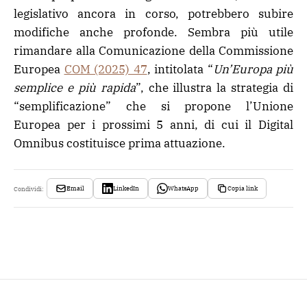
legislativo ancora in corso, potrebbero subire
modifiche anche profonde. Sembra più utile
rimandare alla Comunicazione della Commissione
Europea
COM (2025) 47
, intitolata “
Un’Europa più
semplice e più rapida
”, che illustra la strategia di
“semplificazione” che si propone l’Unione
Europea per i prossimi 5 anni, di cui il Digital
Omnibus costituisce prima attuazione.
Email
LinkedIn
WhatsApp
Copia link
Condividi: