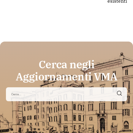
esistenti
Cerca negli
Aggiornamenti VMA