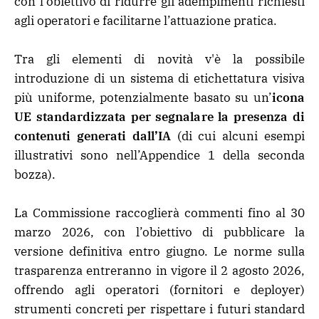
con l’obiettivo di ridurre gli adempimenti richiesti
agli operatori e facilitarne l’attuazione pratica.
Tra gli elementi di novità v'è la possibile
introduzione di un sistema di etichettatura visiva
più uniforme, potenzialmente basato su un’
icona
UE standardizzata per segnalare la presenza di
contenuti generati dall’IA
(di cui alcuni esempi
illustrativi sono nell’Appendice 1 della seconda
bozza).
La Commissione raccoglierà commenti fino al 30
marzo 2026, con l’obiettivo di pubblicare la
versione definitiva entro giugno. Le norme sulla
trasparenza entreranno in vigore il 2 agosto 2026,
offrendo agli operatori (fornitori e deployer)
strumenti concreti per rispettare i futuri standard