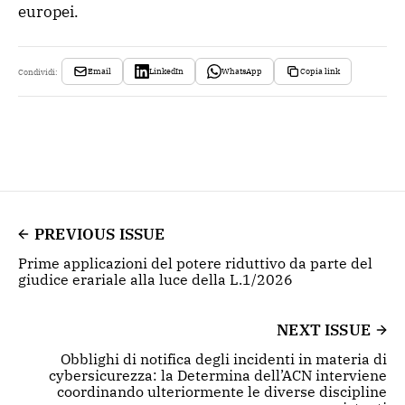
europei.
Email
LinkedIn
WhatsApp
Copia link
Condividi:
PREVIOUS ISSUE
Prime applicazioni del potere riduttivo da parte del
giudice erariale alla luce della L.1/2026
NEXT ISSUE
Obblighi di notifica degli incidenti in materia di
cybersicurezza: la Determina dell’ACN interviene
coordinando ulteriormente le diverse discipline