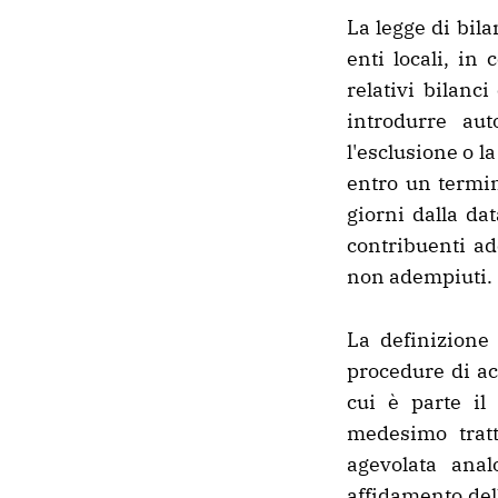
La legge di bila
enti locali, in 
relativi bilanci
introdurre au
l'esclusione o la
entro un termin
giorni dalla dat
contribuenti ad
non adempiuti.
La definizione
procedure di ac
cui è parte il
medesimo tratt
agevolata anal
affidamento dell