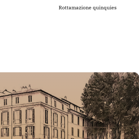
Rottamazione quinquies
i