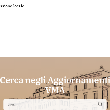
ssione locale
Cerca negli Aggiornament
VMA