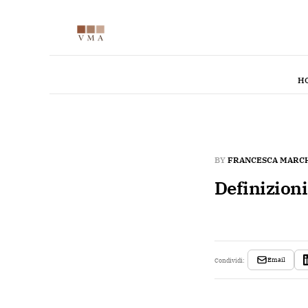
H
BY
FRANCESCA MARC
Definizioni
Email
Condividi: