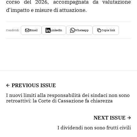
corso del 2026, accompagnata da valutazione
d’impatto e misure di attuazione.
Email
LinkedIn
WhatsApp
Copia link
Condividi:
PREVIOUS ISSUE
I nuovi limiti alla responsabilità dei sindaci non sono
retroattivi: la Corte di Cassazione fa chiarezza
NEXT ISSUE
I dividendi non sono frutti civili