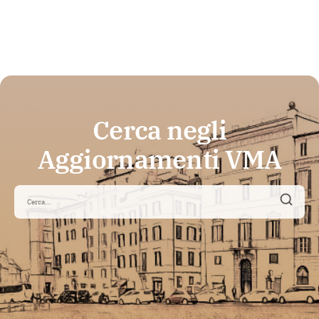
Cerca negli
Aggiornamenti VMA