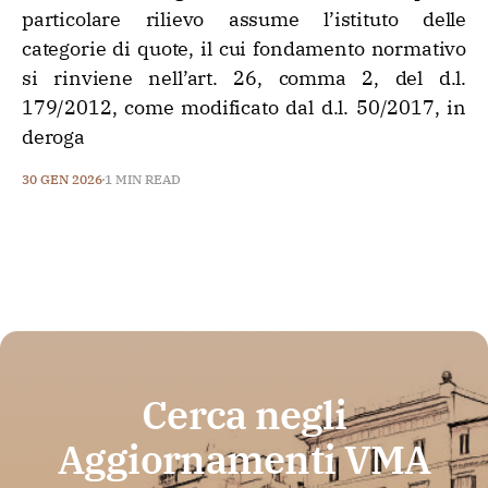
particolare rilievo assume l’istituto delle
categorie di quote, il cui fondamento normativo
si rinviene nell’art. 26, comma 2, del d.l.
179/2012, come modificato dal d.l. 50/2017, in
deroga
30 GEN 2026
1 MIN READ
Cerca negli
Aggiornamenti VMA