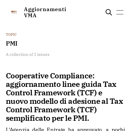
Aggiornamenti
VMA
TOPIC
PMI
A collection of 2 issues
Cooperative Compliance:
aggiornamento linee guida Tax
Control Framework (TCF) e
nuovo modello di adesione al Tax
Control Framework (TCF)
semplificato per le PMI.
L’Agenzia delle Entrate ha approvato, a pochi