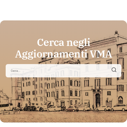
Cerca negli
Aggiornamenti VMA