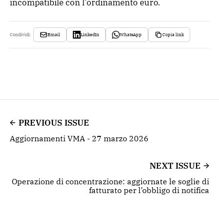
incompatibile con l’ordinamento euro.
Email
LinkedIn
WhatsApp
Copia link
Condividi:
PREVIOUS ISSUE
Aggiornamenti VMA - 27 marzo 2026
NEXT ISSUE
Operazione di concentrazione: aggiornate le soglie di
fatturato per l’obbligo di notifica