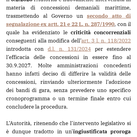
materia di concessioni demaniali marittime,
trasmettendo al Governo un
secondo atto di
segnalazione ex artt. 21 e 22 L. n. 287/1990
, con il
quale ha evidenziato le
criticità concorrenziali
conseguenti alla modifica dell’
art. 3 l. n. 118/2022
introdotta con
d.l. n. 131/2024
per estendere
l’efficacia delle concessioni in essere fino al
30.9.2027. Molte amministrazioni concedenti
hanno infatti deciso di differire la validità delle
concessioni, rinviando ulteriormente l’adozione
dei bandi di gara, senza prevedere uno specifico
cronoprogramma o un termine finale entro cui
concludere la procedura.
L’Autorità, ritenendo che l’intervento legislativo si
è dunque tradotto in un’
ingiustificata proroga