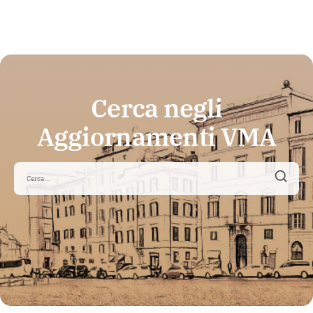
Cerca negli
Aggiornamenti VMA