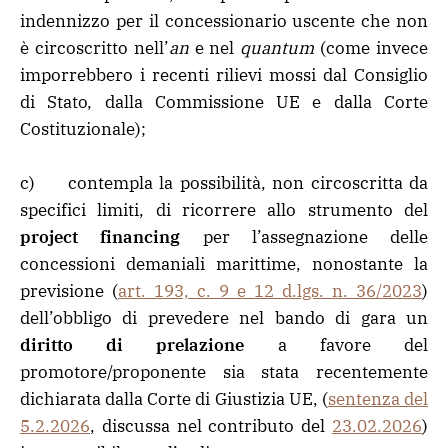
indennizzo per il concessionario uscente che non
è circoscritto nell’
an
e nel
quantum
(come invece
imporrebbero i recenti rilievi mossi dal Consiglio
di Stato, dalla Commissione UE e dalla Corte
Costituzionale);
c) contempla la possibilità, non circoscritta da
specifici limiti, di ricorrere allo strumento del
project financing
per l’assegnazione delle
concessioni demaniali marittime, nonostante la
previsione (
art. 193, c. 9 e 12 d.lgs. n. 36/2023
)
dell’obbligo di prevedere nel bando di gara un
diritto di prelazione
a favore del
promotore/proponente sia stata recentemente
dichiarata dalla Corte di Giustizia UE, (
sentenza del
5.2.2026
, discussa nel contributo del
23.02.2026
)