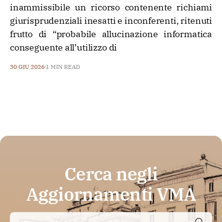
inammissibile un ricorso contenente richiami
giurisprudenziali inesatti e inconferenti, ritenuti
frutto di “probabile allucinazione informatica
conseguente all’utilizzo di
30 GIU 2026
1 MIN READ
Cerca negli
Aggiornamenti VMA