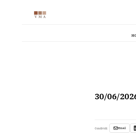
H
30/06/202
Email
Condividi: