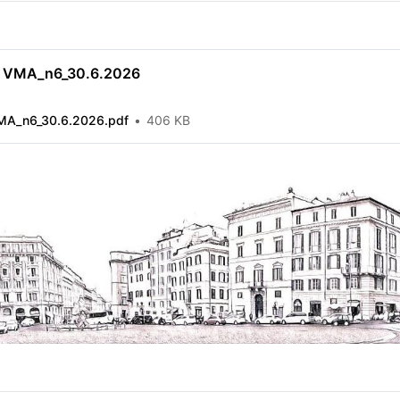
i VMA_n6_30.6.2026
MA_n6_30.6.2026.pdf
406 KB