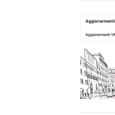
Aggionarment
Aggionarmenti V